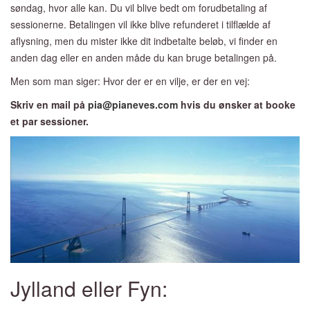
søndag, hvor alle kan. Du vil blive bedt om forudbetaling af
sessionerne. Betalingen vil ikke blive refunderet i tilflælde af
aflysning, men du mister ikke dit indbetalte beløb, vi finder en
anden dag eller en anden måde du kan bruge betalingen på.
Men som man siger: Hvor der er en vilje, er der en vej:
Skriv en mail på
pia@pianeves.com
hvis du ønsker at booke
et par
sessioner.
Jylland eller Fyn: