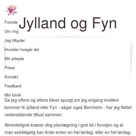
Jylland og Fyn
Forside
Om mig
Jeg tilbyder
Hvordan foregår det
Mit arbejde
Priser
Kontakt
Feedback
Min klinik
Da jeg oftere og oftere bliver spurgt,om jeg engang imellem
kommer til Jylland eller Fyn - sågar også Bornholm - har jeg flettet
nedenstående tilbud sammen.
Almindeligvis kræver dog planlægning i god tid i forvejen og at
man selvfølgelig kan finde enten en hel lørdag, eller en hel lørdag-