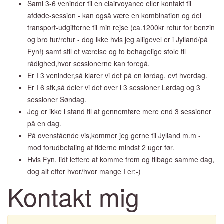
Saml 3-6 veninder til en clairvoyance eller kontakt til
afdøde-session - kan også være en kombination og del
transport-udgifterne til min rejse (ca.1200kr retur for benzin
og bro tur/retur - dog ikke hvis jeg alligevel er i Jylland/på
Fyn!) samt stil et værelse og to behagelige stole til
rådighed,hvor sessionerne kan foregå.
Er I 3 veninder,så klarer vi det på en lørdag, evt hverdag.
Er I 6 stk,så deler vi det over i 3 sessioner Lørdag og 3
sessioner Søndag.
Jeg er ikke i stand til at gennemføre mere end 3 sessioner
på en dag.
På ovenstående vis,kommer jeg gerne til Jylland m.m -
mod forudbetaling af tiderne mindst 2 uger før.
Hvis Fyn, lidt lettere at komme frem og tilbage samme dag,
dog alt efter hvor/hvor mange I er:-)
Kontakt mig