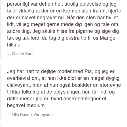
personligt var det en helt utrolig oplevelse og jeg
føler virkelig at der er en kæmpe sten fra mit hjerte
der er blevet begravet nu. Når den sten har hvilet
lidt, vil jeg meget gerne møde dig igen og tale om
andre ting. Jeg skulle hilse fra pigerne og sige dig
tak og tak fordi du tog dig ekstra tid til os Mange
hilsner
Bisken Sørit
Jeg har haft to dejlige møder med Pia, og jeg er
overbevist om, at hun ikke blot er en meget dygtig
claivoyant, men at hun også besidder en stor evne
til klar tolkning af de oplysninger, hun får ind, og
dette mener jeg er, hvad der kendetegner et
begavet medium.
Ulla Bendix Verheyden