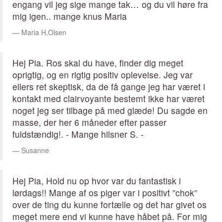
engang vil jeg sige mange tak… og du vil høre fra
mig igen.. mange knus Maria
Maria H.Olsen
Hej Pia. Ros skal du have, finder dig meget
oprigtig, og en rigtig positiv oplevelse. Jeg var
ellers ret skeptisk, da de få gange jeg har været i
kontakt med clairvoyante bestemt ikke har været
noget jeg ser tilbage på med glæde! Du sagde en
masse, der her 6 måneder efter passer
fuldstændig!. - Mange hilsner S. -
Susanne
Hej Pia, Hold nu op hvor var du fantastisk i
lørdags!! Mange af os piger var i positivt ”chok”
over de ting du kunne fortælle og det har givet os
meget mere end vi kunne have håbet på. For mig