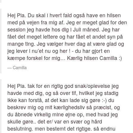
Hej Pia. Du skal i hvert fald også have en hilsen
med på vejen fra mig af. Jeg er meget glad for den
session jeg havde hos dig i Juli måned. Jeg har
fået det meget lettere og har fået et andet syn på
mange ting. Jeg vælger hver dag at være glad og
jeg lever i nu’et nu og her ! - du har gjort en
kæmpe forskel for mig… Kærlig hilsen Camilla :)
Camilla
Hej Pia. tak for en rigtig god snak/oplevelse jeg
havde med dig, og så over tlf, hvilket jeg stadig
ikke kan forstå, at det kan lade sig gøre :-) du
beskrev mig og mit kærlighedsliv så præcist, og
du åbnede virkelig mine øjne op, med hvad jeg
skulle gøre.. det er/ var en svær og hård
beslutning. men bestemt det rigtige. så endnu