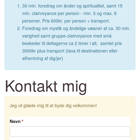
30 min. foredrag om ånder og spiritualitet, samt 15
min. clairvoyance per person - min. 5 og max. 8
personer. Pris 600kr. per person + transport.
Foredrag om mystik og åndelige væsner af ca. 30 min.
varighed samt gruppe-clairvoyance med små
beskeder til deltagerne ca 2 timer i alt, samlet pris
3000kr plus transport (taxa til destinationen eller
afhentning af dig/jer)
Kontakt mig
Jeg vil glæde mig til at byde dig velkommen!
Navn
(påkrævet)
*