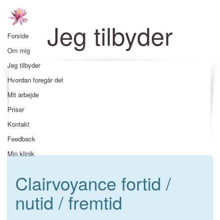
Jeg tilbyder
Forside
Om mig
Jeg tilbyder
Hvordan foregår det
Mit arbejde
Priser
Kontakt
Feedback
Min klinik
Clairvoyance fortid /
nutid / fremtid