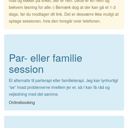
mail og klikker på linket, der er heri. Dette er en nem og
bekvem løsning for alle:-) Bemærk dog at der kan gå et 1-3
dage, før du modtager dit link. Det er desværre ikke muligt at
optage sessionen, hvis den foregår over telefonen.
Par- eller familie
session
Et alternativ til parterapi eller familieterapi. Jeg kan lynhurtigt
“se” hvad problemerne imellem jer er, så I kan få råd og
vejledning med det samme.
Onlinebooking