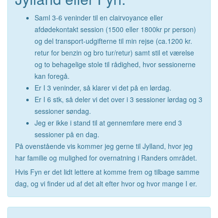
Saml 3-6 veninder til en clairvoyance eller
afdødekontakt session (1500 eller 1800kr pr person)
og del transport-udgifterne til min rejse (ca.1200 kr.
retur for benzin og bro tur/retur) samt stil et værelse
og to behagelige stole til rådighed, hvor sessionerne
kan foregå.
Er I 3 veninder, så klarer vi det på en lørdag.
Er I 6 stk, så deler vi det over i 3 sessioner lørdag og 3
sessioner søndag.
Jeg er ikke i stand til at gennemføre mere end 3
sessioner på en dag.
På ovenstående vis kommer jeg gerne til Jylland, hvor jeg
har familie og mulighed for overnatning i Randers området.
Hvis Fyn er det lidt lettere at komme frem og tilbage samme
dag, og vi finder ud af det alt efter hvor og hvor mange I er.