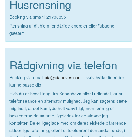
Husrensning
Booking via sms til 29700895
Rensning af dit hjem for dårlige energier eller "ubudne
gæster".
Rådgivning via telefon
Booking via email
pia@pianeves.com
- skriv hvilke tider der
kunne passe dig.
Hvis du er bosat langt fra København eller i udlandet, er en
telefonseance en alternativ mulighed. Jeg kan sagtens sætte
mig ind i, at det kan lyde helt vanvittigt, men for mig er
beskederne de samme, ligeledes for de afdøde jeg
kontakter. De er ligeglade med om deres elskede pårørende
sidder lige foran mig, eller i et telefonrør i den anden ende, i